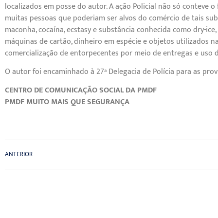
localizados em posse do autor. A ação Policial não só conteve o
muitas pessoas que poderiam ser alvos do comércio de tais sub
maconha, cocaína, ecstasy e substância conhecida como dry-ice,
máquinas de cartão, dinheiro em espécie e objetos utilizados na 
comercialização de entorpecentes por meio de entregas e uso de
O autor foi encaminhado à 27ª Delegacia de Polícia para as prov
CENTRO DE COMUNICAÇÃO SOCIAL DA PMDF
PMDF MUITO MAIS QUE SEGURANÇA
ANTERIOR