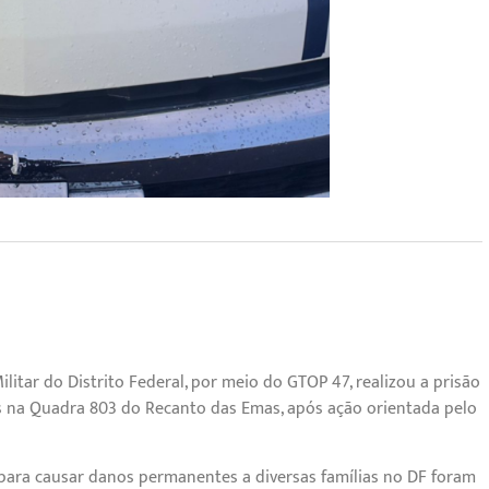
 Militar do Distrito Federal, por meio do GTOP 47, realizou a prisão
s na Quadra 803 do Recanto das Emas, após ação orientada pelo
para causar danos permanentes a diversas famílias no DF foram