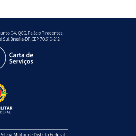
unto 04, QCG, Palácio Tiradentes,
al Sul, Brasília-DF, CEP 70.610-212
lícia Militar de Distrito Federal