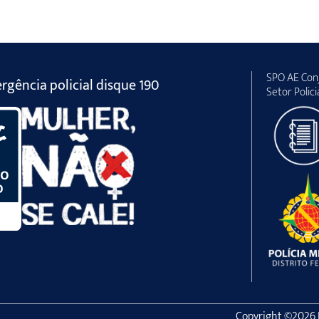
SPO AE Conj
gência policial disque 190
Setor Polici
Copyright ©2026 Po