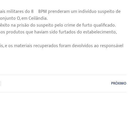
ciais militares do 8º BPM prenderam um indivíduo suspeito de
onjunto O, em Ceilândia.
 êxito na prisão do suspeito pelo crime de furto qualificado.
os produtos que haviam sido furtados do estabelecimento,
is, e os materiais recuperados foram devolvidos ao responsável
PRÓXIMO