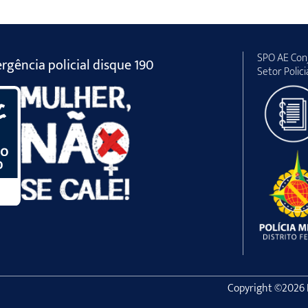
SPO AE Conj
gência policial disque 190
Setor Polici
Copyright ©2026 Po