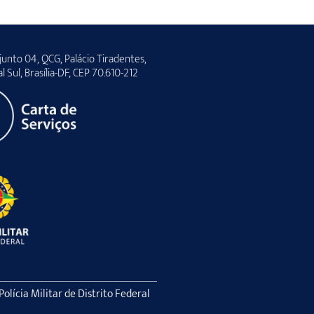
unto 04, QCG, Palácio Tiradentes,
al Sul, Brasília-DF, CEP 70.610-212
lícia Militar de Distrito Federal