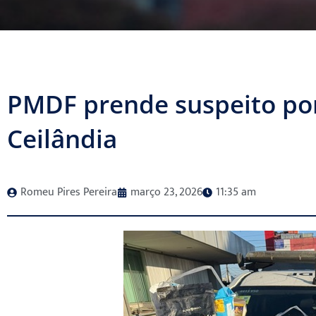
PMDF prende suspeito po
Ceilândia
Romeu Pires Pereira
março 23, 2026
11:35 am