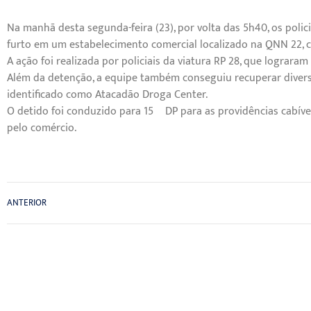
Na manhã desta segunda-feira (23), por volta das 5h40, os poli
furto em um estabelecimento comercial localizado na QNN 22, c
A ação foi realizada por policiais da viatura RP 28, que lograram
Além da detenção, a equipe também conseguiu recuperar divers
identificado como Atacadão Droga Center.
O detido foi conduzido para 15º DP para as providências cabíve
pelo comércio.
ANTERIOR