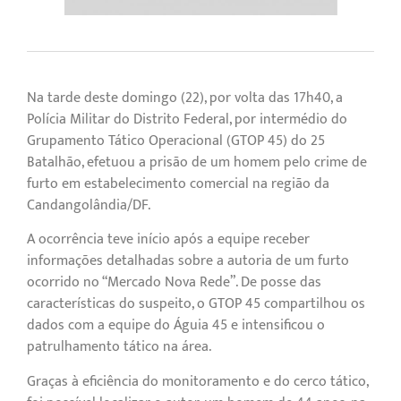
Na tarde deste domingo (22), por volta das 17h40, a
Polícia Militar do Distrito Federal, por intermédio do
Grupamento Tático Operacional (GTOP 45) do 25º
Batalhão, efetuou a prisão de um homem pelo crime de
furto em estabelecimento comercial na região da
Candangolândia/DF.
A ocorrência teve início após a equipe receber
informações detalhadas sobre a autoria de um furto
ocorrido no “Mercado Nova Rede”. De posse das
características do suspeito, o GTOP 45 compartilhou os
dados com a equipe do Águia 45 e intensificou o
patrulhamento tático na área.
Graças à eficiência do monitoramento e do cerco tático,