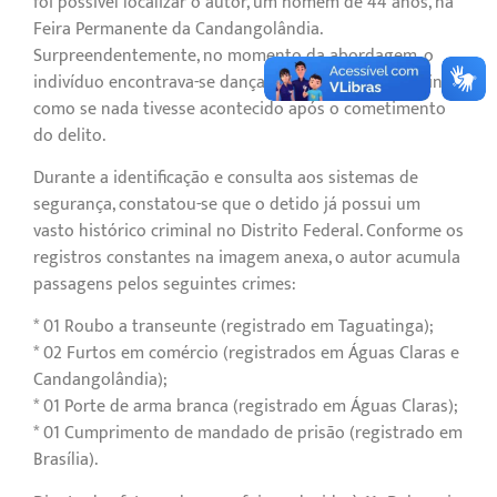
foi possível localizar o autor, um homem de 44 anos, na
Feira Permanente da Candangolândia.
Surpreendentemente, no momento da abordagem, o
indivíduo encontrava-se dançando forró no local, agindo
como se nada tivesse acontecido após o cometimento
do delito.
Durante a identificação e consulta aos sistemas de
segurança, constatou-se que o detido já possui um
vasto histórico criminal no Distrito Federal. Conforme os
registros constantes na imagem anexa, o autor acumula
passagens pelos seguintes crimes:
* 01 Roubo a transeunte (registrado em Taguatinga);
* 02 Furtos em comércio (registrados em Águas Claras e
Candangolândia);
* 01 Porte de arma branca (registrado em Águas Claras);
* 01 Cumprimento de mandado de prisão (registrado em
Brasília).