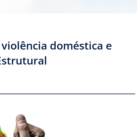
iolência doméstica e
Estrutural