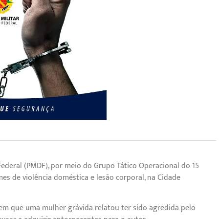
to Federal (PMDF), por meio do Grupo Tático Operacional do 15º
s de violência doméstica e lesão corporal, na Cidade
em que uma mulher grávida relatou ter sido agredida pelo