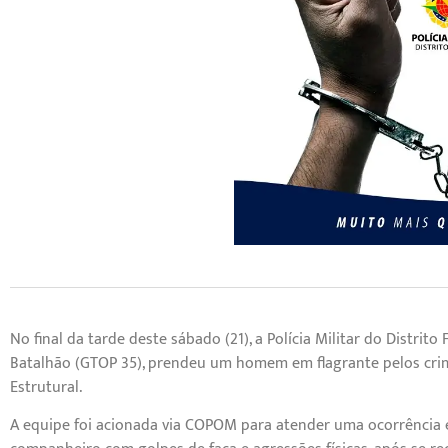
No final da tarde deste sábado (21), a Polícia Militar do Distri
Batalhão (GTOP 35), prendeu um homem em flagrante pelos crime
Estrutural.
A equipe foi acionada via COPOM para atender uma ocorrência 