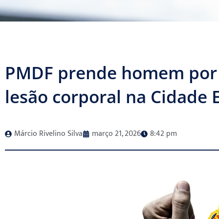
PMDF prende homem por v
lesão corporal na Cidade 
Márcio Rivelino Silva
março 21, 2026
8:42 pm