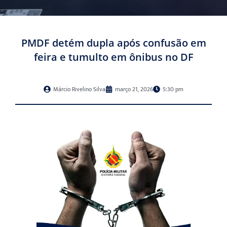
PMDF detém dupla após confusão em
feira e tumulto em ônibus no DF
Márcio Rivelino Silva
março 21, 2026
5:30 pm