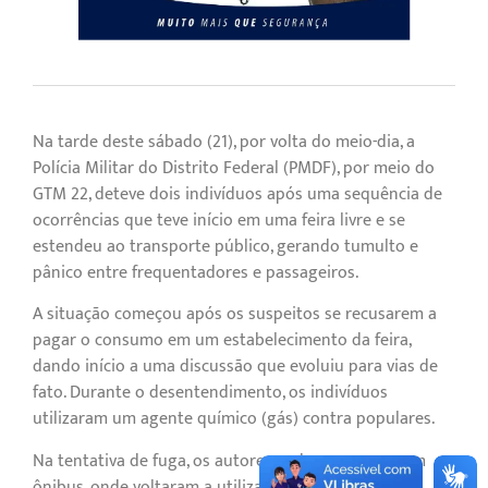
Na tarde deste sábado (21), por volta do meio-dia, a
Polícia Militar do Distrito Federal (PMDF), por meio do
GTM 22, deteve dois indivíduos após uma sequência de
ocorrências que teve início em uma feira livre e se
estendeu ao transporte público, gerando tumulto e
pânico entre frequentadores e passageiros.
A situação começou após os suspeitos se recusarem a
pagar o consumo em um estabelecimento da feira,
dando início a uma discussão que evoluiu para vias de
fato. Durante o desentendimento, os indivíduos
utilizaram um agente químico (gás) contra populares.
Na tentativa de fuga, os autores embarcaram em um
ônibus, onde voltaram a utilizar o produto químico,