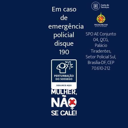
Em caso
de
emergência
policial
SPO AE Conjunto
04, QCG,
disque
Palácio
190
Tiradentes,
Setor Policial Sul,
Brasília-DF, CEP
70.610-212