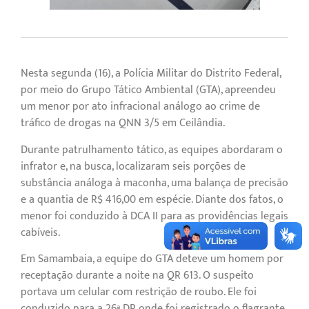
Nesta segunda (16), a Polícia Militar do Distrito Federal,
por meio do Grupo Tático Ambiental (GTA), apreendeu
um menor por ato infracional análogo ao crime de
tráfico de drogas na QNN 3/5 em Ceilândia.
Durante patrulhamento tático, as equipes abordaram o
infrator e, na busca, localizaram seis porções de
substância análoga à maconha, uma balança de precisão
e a quantia de R$ 416,00 em espécie. Diante dos fatos, o
menor foi conduzido à DCA II para as providências legais
cabíveis.
Em Samambaia, a equipe do GTA deteve um homem por
receptação durante a noite na QR 613. O suspeito
portava um celular com restrição de roubo. Ele foi
conduzido para a 26ª DP, onde foi registrado o flagrante.