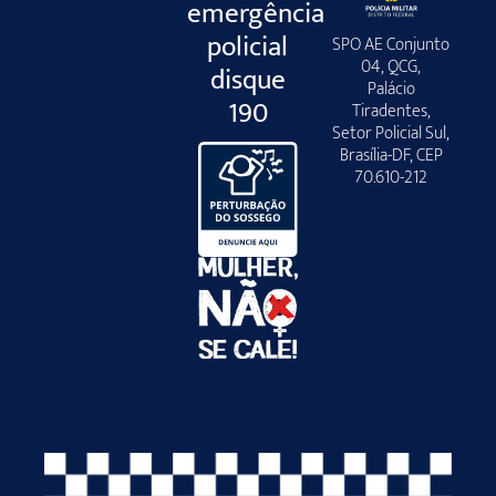
emergência
policial
SPO AE Conjunto
04, QCG,
disque
Palácio
190
Tiradentes,
Setor Policial Sul,
Brasília-DF, CEP
70.610-212