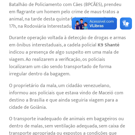
Batalhão de Policiamento com Cães (BPCÃES), prendeu
em flagrante um homem pelo crime de maus-tratos a
animal, na tarde desta quinta-feira (12), por volta das
17h, na Rodoviária Interestadual de Brasília.
Durante operação voltada à detecção de drogas e armas
em ônibus interestaduais, a cadela policial
K9 Shanté
indicou a presença de algo suspeito em uma mala de
viagem. Ao realizarem a verificação, os policiais
localizaram um cão sendo transportado de forma
irregular dentro da bagagem.
O proprietário da mala, um cidadão venezuelano,
informou aos policiais que estava vindo de Maceió com
destino a Brasília e que ainda seguiria viagem para a
cidade de Goiânia.
O transporte inadequado de animais em bagageiros ou
dentro de malas, sem ventilação adequada, sem caixa de
transporte apropriada ou expostos a condições que