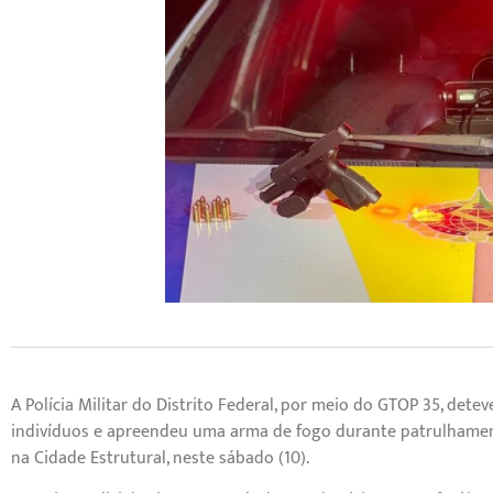
A Polícia Militar do Distrito Federal, por meio do GTOP 35, detev
indivíduos e apreendeu uma arma de fogo durante patrulhame
na Cidade Estrutural, neste sábado (10).