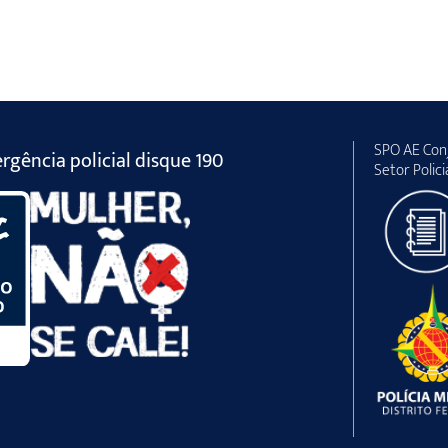
SPO AE Conj
gência policial disque 190
Setor Polici