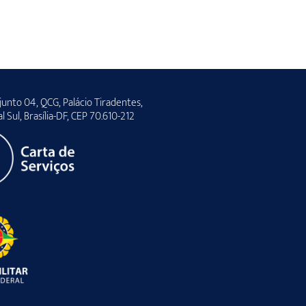
unto 04, QCG, Palácio Tiradentes,
al Sul, Brasília-DF, CEP 70.610-212