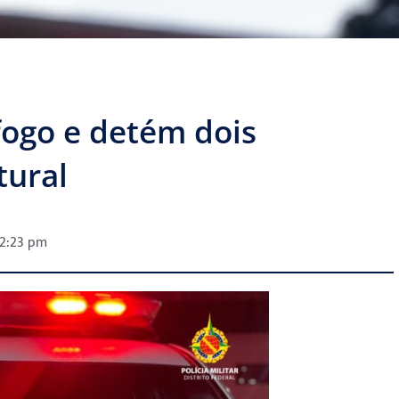
ogo e detém dois
tural
12:23 pm