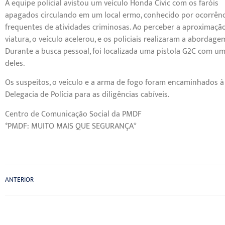
A equipe policial avistou um veículo Honda Civic com os faróis
apagados circulando em um local ermo, conhecido por ocorrênc
frequentes de atividades criminosas. Ao perceber a aproximaçã
viatura, o veículo acelerou, e os policiais realizaram a abordage
Durante a busca pessoal, foi localizada uma pistola G2C com u
deles.
Os suspeitos, o veículo e a arma de fogo foram encaminhados à
Delegacia de Polícia para as diligências cabíveis.
Centro de Comunicação Social da PMDF
*PMDF: MUITO MAIS QUE SEGURANÇA*
ANTERIOR