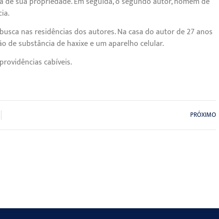
era de sua propriedade. Em seguida, o segundo autor, homem de
ia.
busca nas residências dos autores. Na casa do autor de 27 anos
o de substância de haxixe e um aparelho celular.
providências cabíveis.
PRÓXIMO