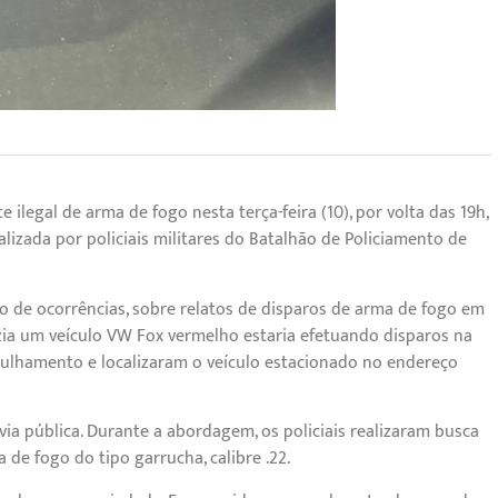
e ilegal de arma de fogo nesta terça-feira (10), por volta das 19h,
alizada por policiais militares do Batalhão de Policiamento de
 de ocorrências, sobre relatos de disparos de arma de fogo em
zia um veículo VW Fox vermelho estaria efetuando disparos na
trulhamento e localizaram o veículo estacionado no endereço
ia pública. Durante a abordagem, os policiais realizaram busca
de fogo do tipo garrucha, calibre .22.