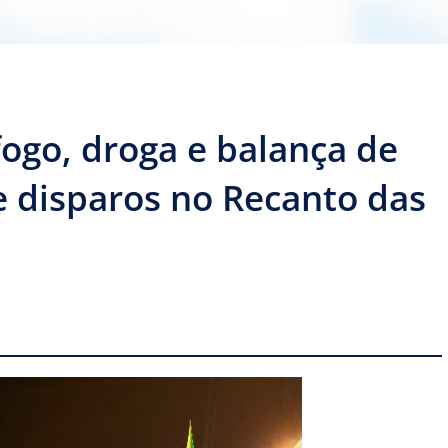
go, droga e balança de
e disparos no Recanto das