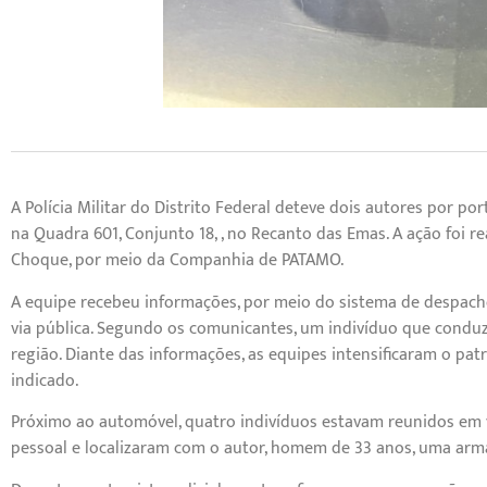
A Polícia Militar do Distrito Federal deteve dois autores por port
na Quadra 601, Conjunto 18, , no Recanto das Emas. A ação foi re
Choque, por meio da Companhia de PATAMO.
A equipe recebeu informações, por meio do sistema de despacho
via pública. Segundo os comunicantes, um indivíduo que condu
região. Diante das informações, as equipes intensificaram o pa
indicado.
Próximo ao automóvel, quatro indivíduos estavam reunidos em v
pessoal e localizaram com o autor, homem de 33 anos, uma arma 