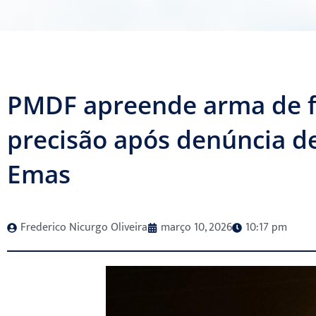
PMDF apreende arma de fo
precisão após denúncia d
Emas
Frederico Nicurgo Oliveira
março 10, 2026
10:17 pm