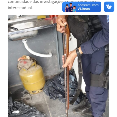
continuidade das investigações sobre o esquema
interestadual.