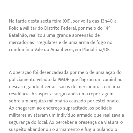
Na tarde desta sexta-feira (06), por volta das 13h40, a
Polícia Militar do Distrito Federal, por meio do 14°
Batalhão, realizou uma grande apreensão de
mercadorias irregulares e de uma arma de fogo no
condomínio Vale do Amanhecer, em Planaltina/DF.
A operação foi desencadeada por meio de uma ação do
policiamento velado da PMDF que flagrou um caminhão
descarregando diversos sacos de mercadorias em uma
residência. A suspeita surgiu após uma reportagem
sobre um prejuízo milionário causado por estelionato.
Ao chegarem ao endereço supracitado, os policiais
militares avistaram um indivíduo armado que realizava a
segurança do local. Ao perceber a presença da viatura, o
suspeito abandonou o armamento e fugiu pulando o