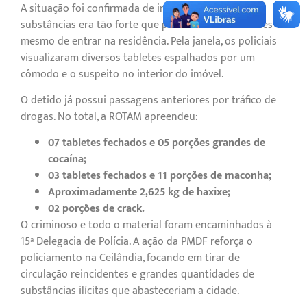
A situação foi confirmada de imediato: o odor das
substâncias era tão forte que podia ser sentido antes
mesmo de entrar na residência. Pela janela, os policiais
visualizaram diversos tabletes espalhados por um
cômodo e o suspeito no interior do imóvel.
O detido já possui passagens anteriores por tráfico de
drogas. No total, a ROTAM apreendeu:
07 tabletes fechados e 05 porções grandes de
cocaína;
03 tabletes fechados e 11 porções de maconha;
Aproximadamente 2,625 kg de haxixe;
02 porções de crack.
O criminoso e todo o material foram encaminhados à
15ª Delegacia de Polícia. A ação da PMDF reforça o
policiamento na Ceilândia, focando em tirar de
circulação reincidentes e grandes quantidades de
substâncias ilícitas que abasteceriam a cidade.