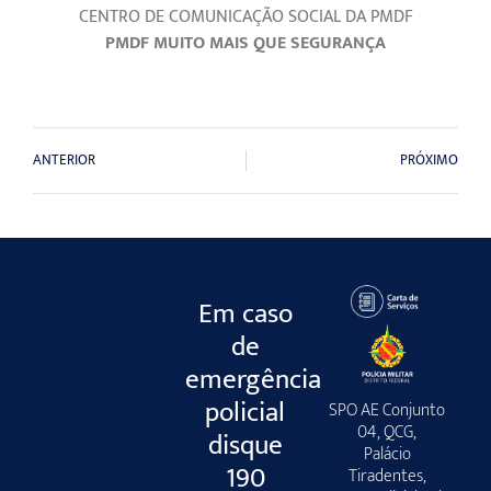
CENTRO DE COMUNICAÇÃO SOCIAL DA PMDF
PMDF MUITO MAIS QUE SEGURANÇA
ANTERIOR
PRÓXIMO
Em caso
de
emergência
policial
SPO AE Conjunto
04, QCG,
disque
Palácio
190
Tiradentes,