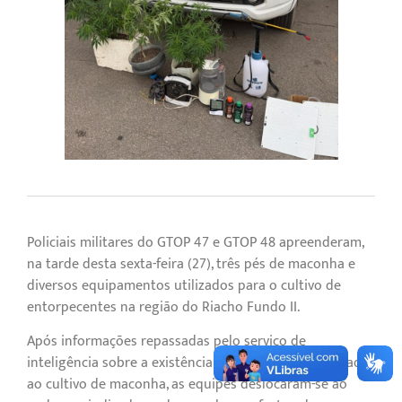
Policiais militares do GTOP 47 e GTOP 48 apreenderam,
na tarde desta sexta-feira (27), três pés de maconha e
diversos equipamentos utilizados para o cultivo de
entorpecentes na região do Riacho Fundo II.
Após informações repassadas pelo serviço de
inteligência sobre a existência de uma estufa destinada
ao cultivo de maconha, as equipes deslocaram-se ao