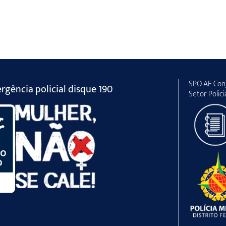
SPO AE Conj
gência policial disque 190
Setor Polici