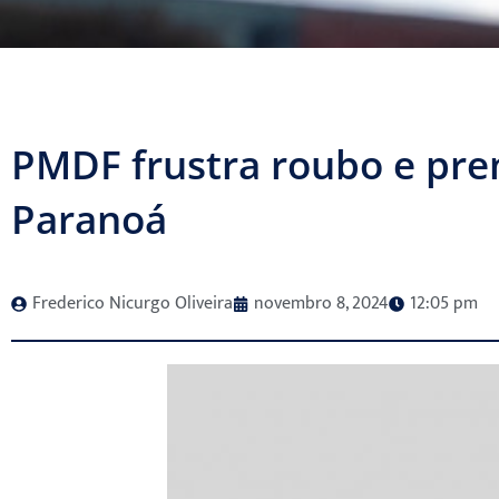
PMDF frustra roubo e pre
Paranoá
Frederico Nicurgo Oliveira
novembro 8, 2024
12:05 pm