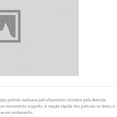
ipe policial realizava patrulhamento rotineiro pela Avenida
um movimento suspeito. A reação rápida dos policiais os levou a
tava em andamento.