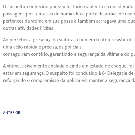
O suspeito, conhecido por seu histórico violento e considerado 
passagens por tentativa de homicídio e porte de armas de uso
pertences da vítima em sua posse e também carregava uma qua
outras atividades ilícitas.
Ao perceber a presença da viatura, o homem tentou resistir de 
uma ação rápida e precisa, os policiais
conseguiram contê-lo, garantindo a segurança da vítima e do pú
A vítima, visivelmente abalada e ainda em estado de choque, fo
estar em segurança. O suspeito foi conduzido à 6ª Delegacia de 
reforçando o compromisso da polícia em manter a segurança 
ANTERIOR