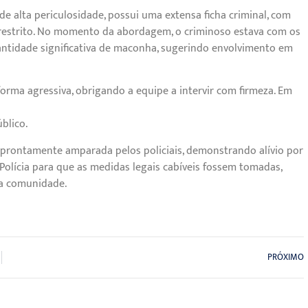
de alta periculosidade, possui uma extensa ficha criminal, com
 restrito. No momento da abordagem, o criminoso estava com os
ntidade significativa de maconha, sugerindo envolvimento em
forma agressiva, obrigando a equipe a intervir com firmeza. Em
blico.
i prontamente amparada pelos policiais, demonstrando alívio por
Polícia para que as medidas legais cabíveis fossem tomadas,
da comunidade.
PRÓXIMO