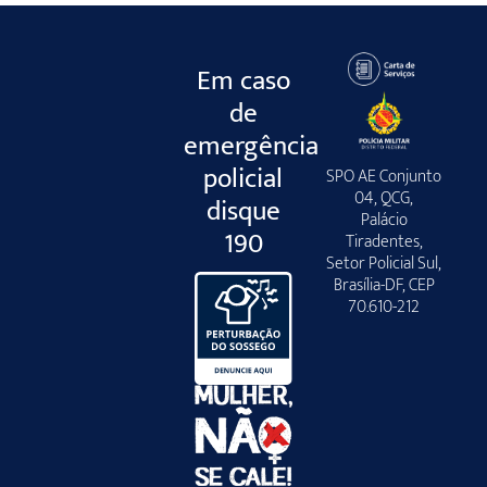
Em caso
de
emergência
policial
SPO AE Conjunto
04, QCG,
disque
Palácio
190
Tiradentes,
Setor Policial Sul,
Brasília-DF, CEP
70.610-212