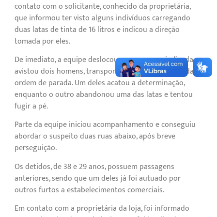
contato com o solicitante, conhecido da proprietária,
que informou ter visto alguns indivíduos carregando
duas latas de tinta de 16 litros e indicou a direção
tomada por eles.
De imediato, a equipe deslocou-se para a rua indicada e
avistou dois homens, transportando as latas. Foi dada
ordem de parada. Um deles acatou a determinação,
enquanto o outro abandonou uma das latas e tentou
fugir a pé.
Parte da equipe iniciou acompanhamento e conseguiu
abordar o suspeito duas ruas abaixo, após breve
perseguição.
Os detidos, de 38 e 29 anos, possuem passagens
anteriores, sendo que um deles já foi autuado por
outros furtos a estabelecimentos comerciais.
Em contato com a proprietária da loja, foi informado