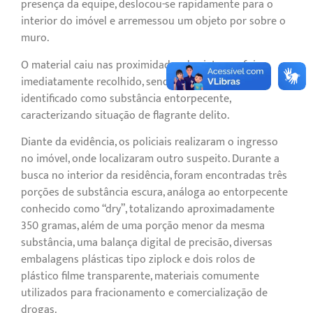
presença da equipe, deslocou-se rapidamente para o
interior do imóvel e arremessou um objeto por sobre o
muro.
O material caiu nas proximidades da viatura e foi
imediatamente recolhido, sendo preliminarmente
identificado como substância entorpecente,
caracterizando situação de flagrante delito.
Diante da evidência, os policiais realizaram o ingresso
no imóvel, onde localizaram outro suspeito. Durante a
busca no interior da residência, foram encontradas três
porções de substância escura, análoga ao entorpecente
conhecido como “dry”, totalizando aproximadamente
350 gramas, além de uma porção menor da mesma
substância, uma balança digital de precisão, diversas
embalagens plásticas tipo ziplock e dois rolos de
plástico filme transparente, materiais comumente
utilizados para fracionamento e comercialização de
drogas.