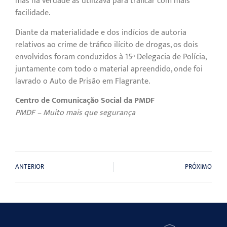
mas na verdade as utilizava para traficar com mais
facilidade.
Diante da materialidade e dos indícios de autoria
relativos ao crime de tráfico ilícito de drogas, os dois
envolvidos foram conduzidos à 15ª Delegacia de Polícia,
juntamente com todo o material apreendido, onde foi
lavrado o Auto de Prisão em Flagrante.
Centro de Comunicação Social da PMDF
PMDF – Muito mais que segurança
ANTERIOR
PRÓXIMO