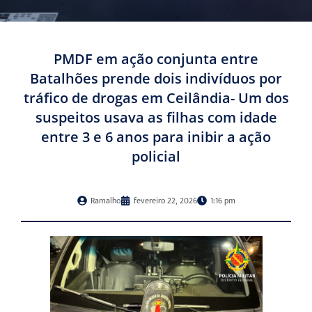
PMDF em ação conjunta entre
Batalhões prende dois indivíduos por
tráfico de drogas em Ceilândia- Um dos
suspeitos usava as filhas com idade
entre 3 e 6 anos para inibir a ação
policial
Ramalho
fevereiro 22, 2026
1:16 pm