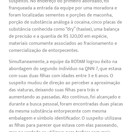
suspeitos. No endereço do primeiro abordado, foi
franqueada a entrada da equipe por uma moradora e
foram localizadas sementes e porções de maconha,
porção de substância análoga à cocaína, cinco placas de
substância conhecida como “dry” (haxixe), uma balança
de precisão e a quantia de R$ 320,00 em espécie,
materiais comumente associados ao fracionamento e
comercialização de entorpecentes.
Simultaneamente, a equipe da ROTAM logrou êxito na
abordagem do segundo indivíduo na QNN 7, que estava
com suas duas filhas com idades entre 3 e 6 anos. O
suspeito mudou de direção ao perceber a aproximação
das viaturas, deixando suas filhas para trás e
aumentando as passadas. Ato contínuo, foi alcançado e
durante a busca pessoal, foram encontradas duas placas
da mesma substância entorpecente com mesma
embalagem e símbolo identificador. O suspeito utilizava
as filhas para parecer que estava com elas passeando,