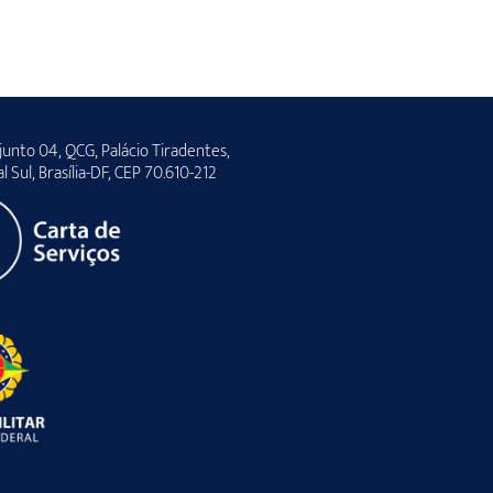
unto 04, QCG, Palácio Tiradentes,
al Sul, Brasília-DF, CEP 70.610-212