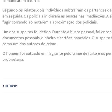
comunicaram o furto.
Segundo os relatos, dois indivíduos subtraíram os pertences d
em seguida. Os policiais iniciaram as buscas nas imediações. A 
fugir correndo ao notarem a aproximação dos policiais.
Um dos suspeitos foi detido. Durante a busca pessoal, foi enco
documentos pessoais, dinheiro e cartões bancários. O suspeito 
como um dos autores do crime.
O homem foi autuado em flagrante pelo crime de furto e os per
proprietária.
ANTERIOR