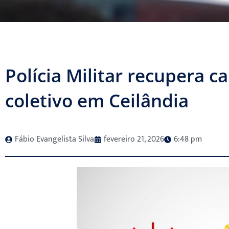
Polícia Militar recupera c
coletivo em Ceilândia
Fábio Evangelista Silva
fevereiro 21, 2026
6:48 pm