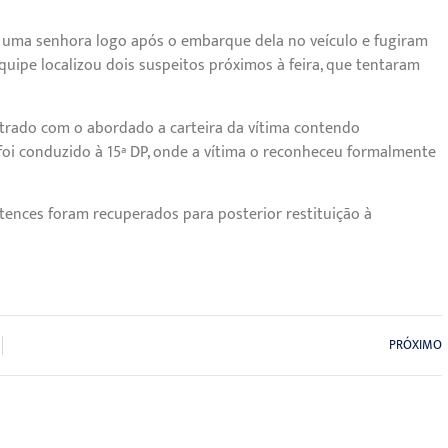
e uma senhora logo após o embarque dela no veículo e fugiram
equipe localizou dois suspeitos próximos à feira, que tentaram
ntrado com o abordado a carteira da vítima contendo
foi conduzido à 15ª DP, onde a vítima o reconheceu formalmente
tences foram recuperados para posterior restituição à
PRÓXIMO