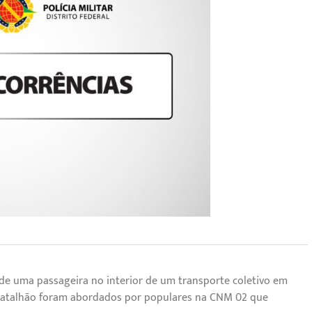
 de uma passageira no interior de um transporte coletivo em
8º Batalhão foram abordados por populares na CNM 02 que