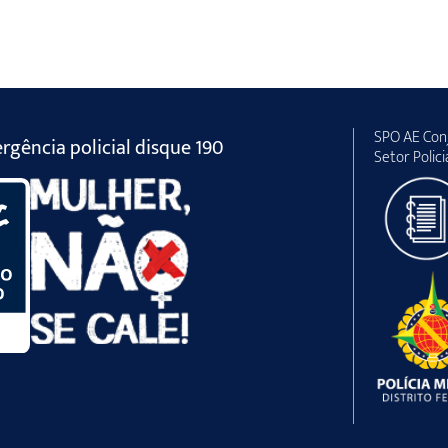
SPO AE Conj
gência policial disque 190
Setor Polici