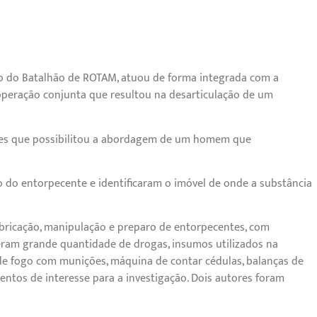
 meio do Batalhão de ROTAM, atuou de forma integrada com a
operação conjunta que resultou na desarticulação de um
ições que possibilitou a abordagem de um homem que
 do entorpecente e identificaram o imóvel de onde a substância
fabricação, manipulação e preparo de entorpecentes, com
deram grande quantidade de drogas, insumos utilizados na
 de fogo com munições, máquina de contar cédulas, balanças de
mentos de interesse para a investigação. Dois autores foram