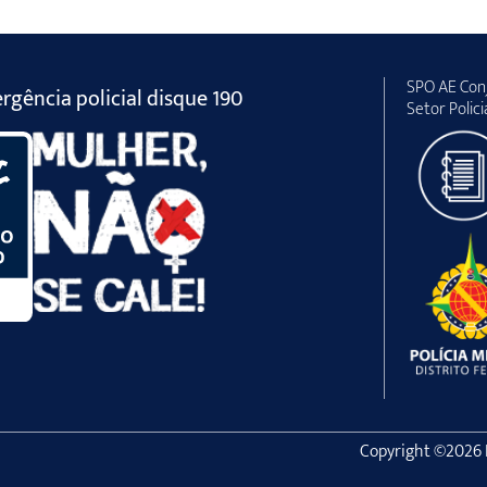
SPO AE Conj
gência policial disque 190
Setor Polici
Copyright ©2026 Po