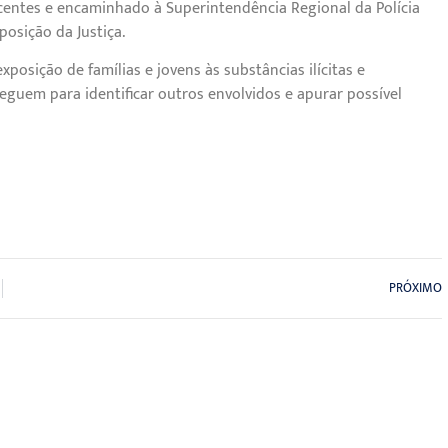
ecentes e encaminhado à Superintendência Regional da Polícia
posição da Justiça.
posição de famílias e jovens às substâncias ilícitas e
seguem para identificar outros envolvidos e apurar possível
PRÓXIMO