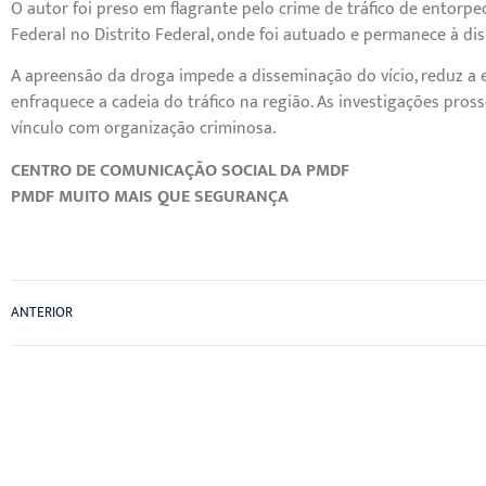
O autor foi preso em flagrante pelo crime de tráfico de entorp
Federal no Distrito Federal, onde foi autuado e permanece à dis
A apreensão da droga impede a disseminação do vício, reduz a ex
enfraquece a cadeia do tráfico na região. As investigações pros
vínculo com organização criminosa.
CENTRO DE COMUNICAÇÃO SOCIAL DA PMDF
PMDF MUITO MAIS QUE SEGURANÇA
ANTERIOR