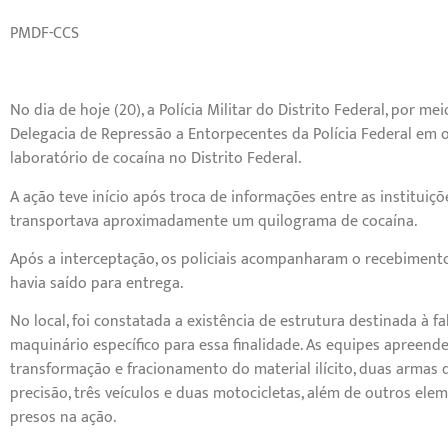
PMDF-CCS
No dia de hoje (20), a Polícia Militar do Distrito Federal, por
Delegacia de Repressão a Entorpecentes da Polícia Federal em 
laboratório de cocaína no Distrito Federal.
A ação teve início após troca de informações entre as institu
transportava aproximadamente um quilograma de cocaína.
Após a interceptação, os policiais acompanharam o recebimento
havia saído para entrega.
No local, foi constatada a existência de estrutura destinada à 
maquinário específico para essa finalidade. As equipes apreen
transformação e fracionamento do material ilícito, duas armas
precisão, três veículos e duas motocicletas, além de outros ele
presos na ação.