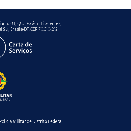
unto 04, QCG, Palácio Tiradentes,
al Sul, Brasília-DF, CEP 70.610-212
lícia Militar de Distrito Federal