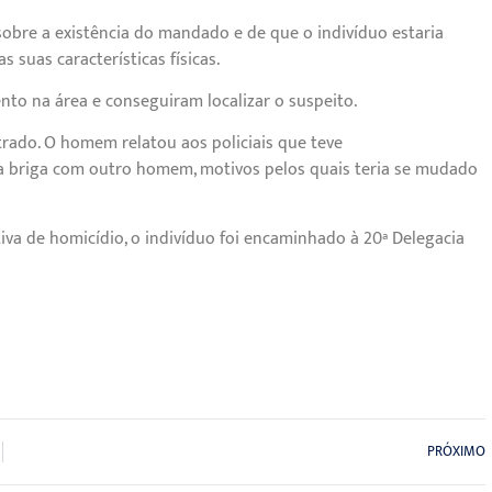
sobre a existência do mandado e de que o indivíduo estaria
suas características físicas.
nto na área e conseguiram localizar o suspeito.
trado. O homem relatou aos policiais que teve
 briga com outro homem, motivos pelos quais teria se mudado
va de homicídio, o indivíduo foi encaminhado à 20ª Delegacia
PRÓXIMO