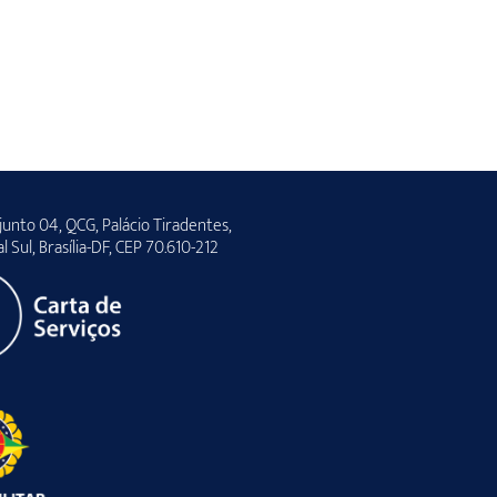
unto 04, QCG, Palácio Tiradentes,
al Sul, Brasília-DF, CEP 70.610-212