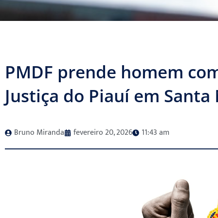
PMDF prende homem com 
Justiça do Piauí em Santa
Bruno Miranda
fevereiro 20, 2026
11:43 am