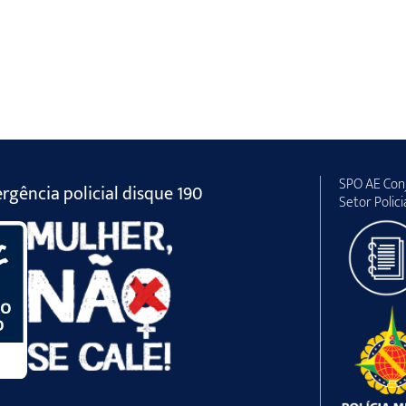
SPO AE Conj
gência policial disque 190
Setor Polici