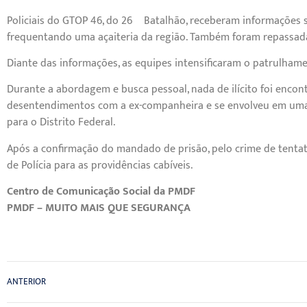
Policiais do GTOP 46, do 26º Batalhão, receberam informações 
frequentando uma açaiteria da região. Também foram repassadas 
Diante das informações, as equipes intensificaram o patrulhame
Durante a abordagem e busca pessoal, nada de ilícito foi encon
desentendimentos com a ex-companheira e se envolveu em uma
para o Distrito Federal.
Após a confirmação do mandado de prisão, pelo crime de tentati
de Polícia para as providências cabíveis.
Centro de Comunicação Social da PMDF
PMDF – MUITO MAIS QUE SEGURANÇA
ANTERIOR