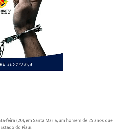
uinta-feira (20), em Santa Maria, um homem de 25 anos que
Estado do Piauí.