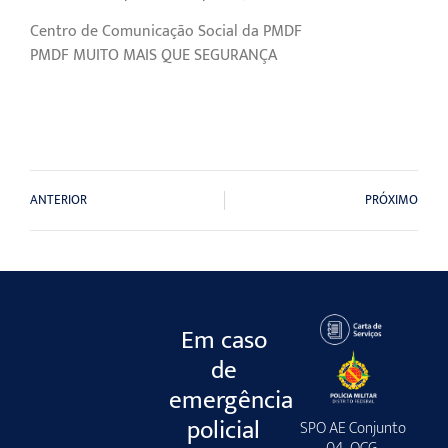
Centro de Comunicação Social da PMDF
PMDF MUITO MAIS QUE SEGURANÇA
ANTERIOR
PRÓXIMO
Em caso
de
emergência
policial
SPO AE Conjunto