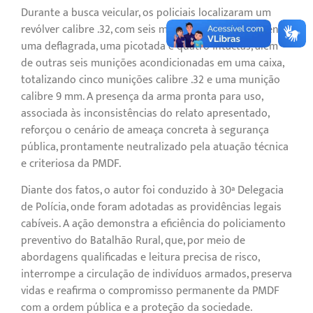
Durante a busca veicular, os policiais localizaram um
revólver calibre .32, com seis munições no tambor, sendo
uma deflagrada, uma picotada e quatro intactas, além
de outras seis munições acondicionadas em uma caixa,
totalizando cinco munições calibre .32 e uma munição
calibre 9 mm. A presença da arma pronta para uso,
associada às inconsistências do relato apresentado,
reforçou o cenário de ameaça concreta à segurança
pública, prontamente neutralizado pela atuação técnica
e criteriosa da PMDF.
Diante dos fatos, o autor foi conduzido à 30ª Delegacia
de Polícia, onde foram adotadas as providências legais
cabíveis. A ação demonstra a eficiência do policiamento
preventivo do Batalhão Rural, que, por meio de
abordagens qualificadas e leitura precisa de risco,
interrompe a circulação de indivíduos armados, preserva
vidas e reafirma o compromisso permanente da PMDF
com a ordem pública e a proteção da sociedade.