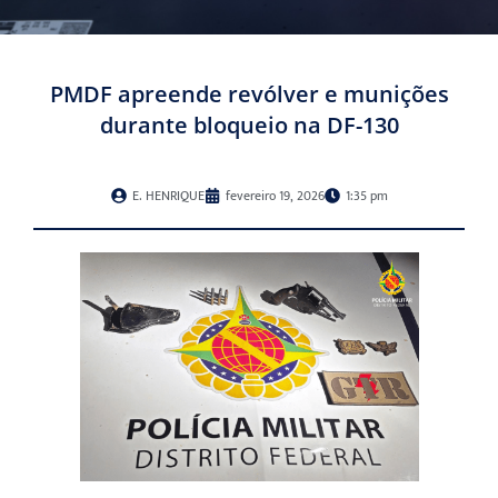
PMDF apreende revólver e munições
durante bloqueio na DF-130
E. HENRIQUE
fevereiro 19, 2026
1:35 pm