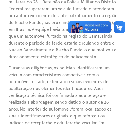
militares do 28º Batalhão da Polícia Militar do Distrito
Federal recuperaram um veículo furtado e prenderam
um autor reincidente durante patrulhamento na região
do Riacho Fundo, nas proximidades da DF-075 (EPNB),
em Brasília. A equipe havia tomado conhecimento de
que um automóvel furtado na região do Gama, ainda
durante o período da tarde, estaria circulando entre o
Núcleo Bandeirante e o Riacho Fundo, o que motivou o
direcionamento estratégico do policiamento.
Durante as diligências, os policiais identificaram um
veículo com características compatíveis com o
automóvel furtado, ostentando sinais evidentes de
adulteração nos elementos identificadores. Após
verificação técnica, foi confirmada a adulteração e
realizada a abordagem, sendo detido o autor de 26
anos. No interior do automóvel, foram localizados os
sinais identificadores originais, o que reforçou os
indícios de receptação e adulteração veicular. Em