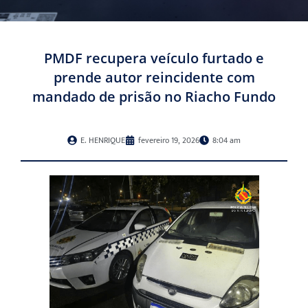
PMDF recupera veículo furtado e
prende autor reincidente com
mandado de prisão no Riacho Fundo
E. HENRIQUE
fevereiro 19, 2026
8:04 am