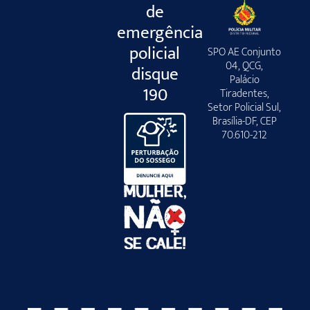
de
emergência
policial
SPO AE Conjunto
04, QCG,
disque
Palácio
190
Tiradentes,
Setor Policial Sul,
Brasília-DF, CEP
70.610-212