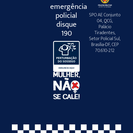
emergência
policial
SPO AE Conjunto
04, QCG,
disque
Palácio
190
Tiradentes,
Setor Policial Sul,
Brasília-DF, CEP
70.610-212