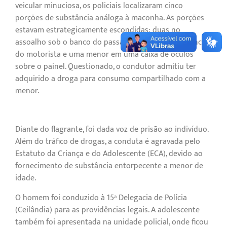
veicular minuciosa, os policiais localizaram cinco
porções de substância análoga à maconha. As porções
estavam estrategicamente escondidas: duas no
assoalho sob o banco do passageiro, duas sob o banco
do motorista e uma menor em uma caixa de óculos
sobre o painel. Questionado, o condutor admitiu ter
adquirido a droga para consumo compartilhado com a
menor.
Diante do flagrante, foi dada voz de prisão ao indivíduo.
Além do tráfico de drogas, a conduta é agravada pelo
Estatuto da Criança e do Adolescente (ECA), devido ao
fornecimento de substância entorpecente a menor de
idade.
O homem foi conduzido à 15ª Delegacia de Polícia
(Ceilândia) para as providências legais. A adolescente
também foi apresentada na unidade policial, onde ficou