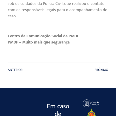
sob os cuidados da Polícia Civil, que realizou o contato
com os responsáveis legais para o acompanhamento do
caso.
Centro de Comunicação Social da PMDF
PMDF – Muito mais que segurança
ANTERIOR
PRÓXIMO
Em caso
de