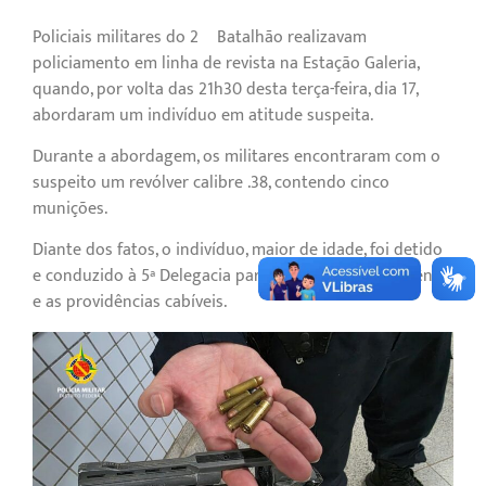
Policiais militares do 2º Batalhão realizavam
policiamento em linha de revista na Estação Galeria,
quando, por volta das 21h30 desta terça-feira, dia 17,
abordaram um indivíduo em atitude suspeita.
Durante a abordagem, os militares encontraram com o
suspeito um revólver calibre .38, contendo cinco
munições.
Diante dos fatos, o indivíduo, maior de idade, foi detido
e conduzido à 5ª Delegacia para o registro da ocorrência
e as providências cabíveis.