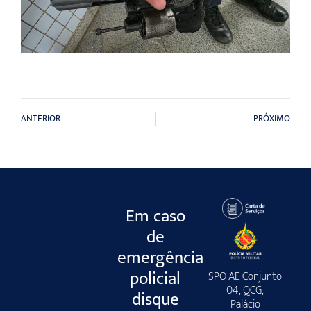
ANTERIOR
PRÓXIMO
Em caso
de
emergência
policial
SPO AE Conjunto
04, QCG,
disque
Palácio