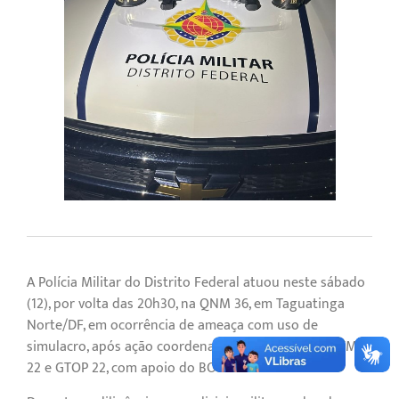
A Polícia Militar do Distrito Federal atuou neste sábado
(12), por volta das 20h30, na QNM 36, em Taguatinga
Norte/DF, em ocorrência de ameaça com uso de
simulacro, após ação coordenada das equipes do GTM
22 e GTOP 22, com apoio do BOPE.