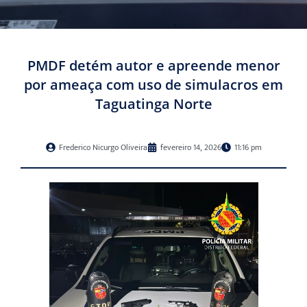
PMDF detém autor e apreende menor
por ameaça com uso de simulacros em
Taguatinga Norte
Frederico Nicurgo Oliveira
fevereiro 14, 2026
11:16 pm