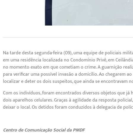
Na tarde desta segunda-feira (09), uma equipe de policiais milit
em uma residência localizada no Condomínio Privê, em Ceilândia
no momento exato em que cometiam o crime. A guarnição reali
para verificar uma possível invasão a domicílio. Ao chegarem ao 
localizar e deter os dois suspeitos, que ainda se encontravam no
Com os indivíduos, foram encontrados diversos objetos que já h
dois aparelhos celulares. Graças à agilidade da resposta polic
deixar o local. Os detidos foram conduzidos à delegacia de polí
Centro de Comunicação Social da PMDF