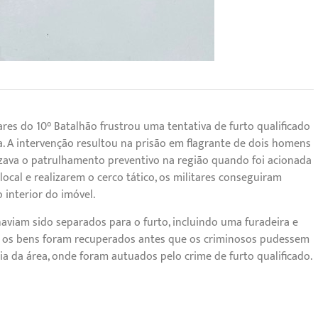
ares do 10° Batalhão frustrou uma tentativa de furto qualificado
. A intervenção resultou na prisão em flagrante de dois homens
zava o patrulhamento preventivo na região quando foi acionada
local e realizarem o cerco tático, os militares conseguiram
 interior do imóvel.
aviam sido separados para o furto, incluindo uma furadeira e
ial, os bens foram recuperados antes que os criminosos pudessem
cia da área, onde foram autuados pelo crime de furto qualificado.