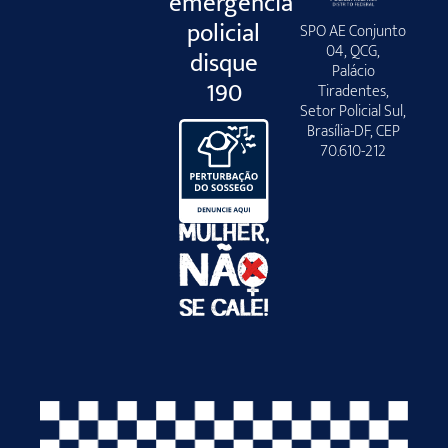
emergência
policial
SPO AE Conjunto
04, QCG,
disque
Palácio
190
Tiradentes,
Setor Policial Sul,
Brasília-DF, CEP
70.610-212