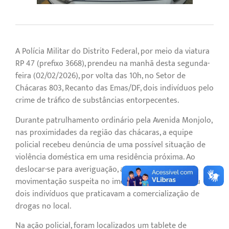
A Polícia Militar do Distrito Federal, por meio da viatura
RP 47 (prefixo 3668), prendeu na manhã desta segunda-
feira (02/02/2026), por volta das 10h, no Setor de
Chácaras 803, Recanto das Emas/DF, dois indivíduos pelo
crime de tráfico de substâncias entorpecentes.
Durante patrulhamento ordinário pela Avenida Monjolo,
nas proximidades da região das chácaras, a equipe
policial recebeu denúncia de uma possível situação de
violência doméstica em uma residência próxima. Ao
deslocar-se para averiguação, a guarnição percebeu
movimentação suspeita no imóvel indicado, abordou
dois indivíduos que praticavam a comercialização de
drogas no local.
Na ação policial, foram localizados um tablete de