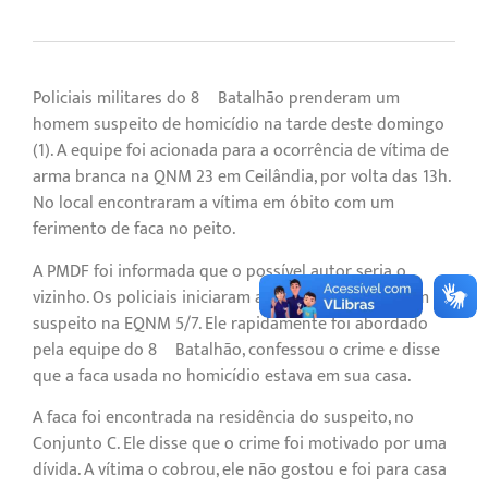
Policiais militares do 8º Batalhão prenderam um
homem suspeito de homicídio na tarde deste domingo
(1). A equipe foi acionada para a ocorrência de vítima de
arma branca na QNM 23 em Ceilândia, por volta das 13h.
No local encontraram a vítima em óbito com um
ferimento de faca no peito.
A PMDF foi informada que o possível autor seria o
vizinho. Os policiais iniciaram as buscas e localizaram o
suspeito na EQNM 5/7. Ele rapidamente foi abordado
pela equipe do 8º Batalhão, confessou o crime e disse
que a faca usada no homicídio estava em sua casa.
A faca foi encontrada na residência do suspeito, no
Conjunto C. Ele disse que o crime foi motivado por uma
dívida. A vítima o cobrou, ele não gostou e foi para casa