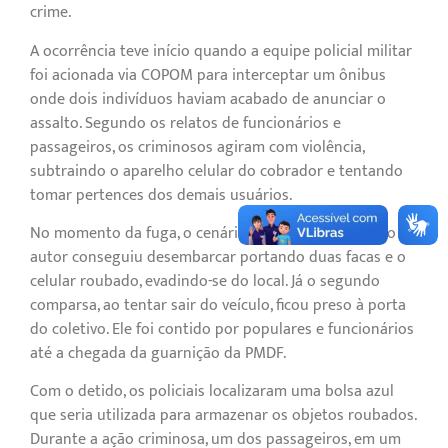
crime.
A ocorrência teve início quando a equipe policial militar
foi acionada via COPOM para interceptar um ônibus
onde dois indivíduos haviam acabado de anunciar o
assalto. Segundo os relatos de funcionários e
passageiros, os criminosos agiram com violência,
subtraindo o aparelho celular do cobrador e tentando
tomar pertences dos demais usuários.
No momento da fuga, o cenário se dividiu: o primeiro
autor conseguiu desembarcar portando duas facas e o
celular roubado, evadindo-se do local. Já o segundo
comparsa, ao tentar sair do veículo, ficou preso à porta
do coletivo. Ele foi contido por populares e funcionários
até a chegada da guarnição da PMDF.
Com o detido, os policiais localizaram uma bolsa azul
que seria utilizada para armazenar os objetos roubados.
Durante a ação criminosa, um dos passageiros, em um