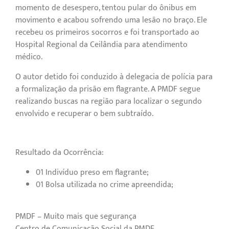
momento de desespero, tentou pular do ônibus em
movimento e acabou sofrendo uma lesão no braço. Ele
recebeu os primeiros socorros e foi transportado ao
Hospital Regional da Ceilândia para atendimento
médico.
O autor detido foi conduzido à delegacia de polícia para
a formalização da prisão em flagrante. A PMDF segue
realizando buscas na região para localizar o segundo
envolvido e recuperar o bem subtraído.
Resultado da Ocorrência:
01 Indivíduo preso em flagrante;
01 Bolsa utilizada no crime apreendida;
PMDF – Muito mais que segurança
Centro de Comunicação Social da PMDF