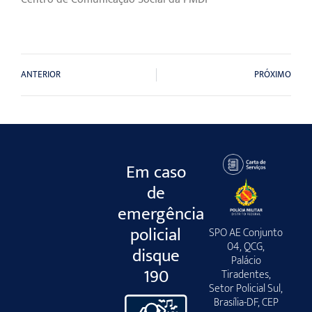
ANTERIOR
PRÓXIMO
Em caso
de
emergência
policial
SPO AE Conjunto
04, QCG,
disque
Palácio
190
Tiradentes,
Setor Policial Sul,
Brasília-DF, CEP