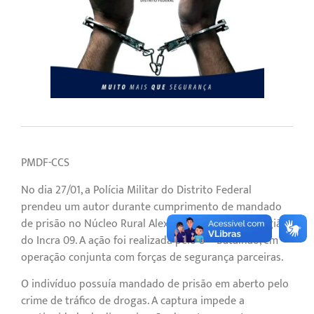
PMDF-CCS
No dia 27/01, a Polícia Militar do Distrito Federal
prendeu um autor durante cumprimento de mandado
de prisão no Núcleo Rural Alexandre Gusmão, na região
do Incra 09. A ação foi realizada pelo 8º Batalhão, em
operação conjunta com forças de segurança parceiras.
O indivíduo possuía mandado de prisão em aberto pelo
crime de tráfico de drogas. A captura impede a