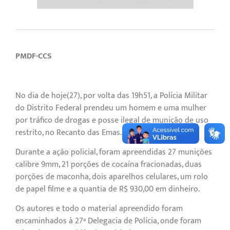
PMDF-CCS
No dia de hoje(27), por volta das 19h51, a Polícia Militar
do Distrito Federal prendeu um homem e uma mulher
por tráfico de drogas e posse ilegal de munição de uso
restrito, no Recanto das Emas.
Durante a ação policial, foram apreendidas 27 munições
calibre 9mm, 21 porções de cocaína fracionadas, duas
porções de maconha, dois aparelhos celulares, um rolo
de papel filme e a quantia de R$ 930,00 em dinheiro.
Os autores e todo o material apreendido foram
encaminhados à 27ª Delegacia de Polícia, onde foram