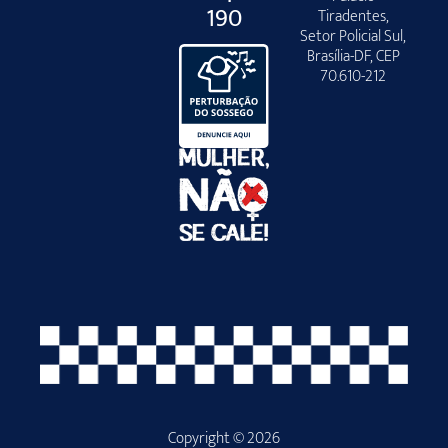
190
Tiradentes,
Setor Policial Sul,
Brasília-DF, CEP
70.610-212
Copyright © 2026