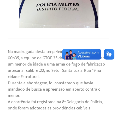
Na madrugada desta terça-feira (27), por volta das
00h35, a equipe de GTOP 35 do 15º BPM, apreenderam
um menor de idade e uma arma de fogo de fabricação
artesanal, calibre .22, no Setor Santa Luzia, Rua 19 na
cidade Estrutural.
Durante a abordagem, foi constatado que havia
mandado de busca e apreensão em aberto contra o
menor.
A ocorrência foi registrada na 8ª Delegacia de Polícia,
onde foram adotadas as providências cabíveis