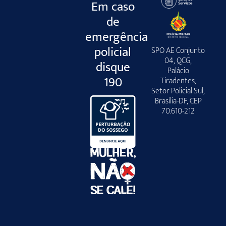
Em caso
de
emergência
policial
SPO AE Conjunto
04, QCG,
disque
Palácio
190
Tiradentes,
Setor Policial Sul,
Brasília-DF, CEP
70.610-212