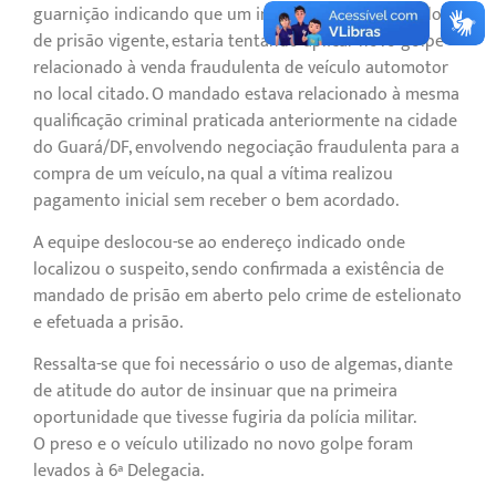
guarnição indicando que um indivíduo, com mandado
de prisão vigente, estaria tentando aplicar novo golpe
relacionado à venda fraudulenta de veículo automotor
no local citado. O mandado estava relacionado à mesma
qualificação criminal praticada anteriormente na cidade
do Guará/DF, envolvendo negociação fraudulenta para a
compra de um veículo, na qual a vítima realizou
pagamento inicial sem receber o bem acordado.
A equipe deslocou-se ao endereço indicado onde
localizou o suspeito, sendo confirmada a existência de
mandado de prisão em aberto pelo crime de estelionato
e efetuada a prisão.
Ressalta-se que foi necessário o uso de algemas, diante
de atitude do autor de insinuar que na primeira
oportunidade que tivesse fugiria da polícia militar.
O preso e o veículo utilizado no novo golpe foram
levados à 6ª Delegacia.