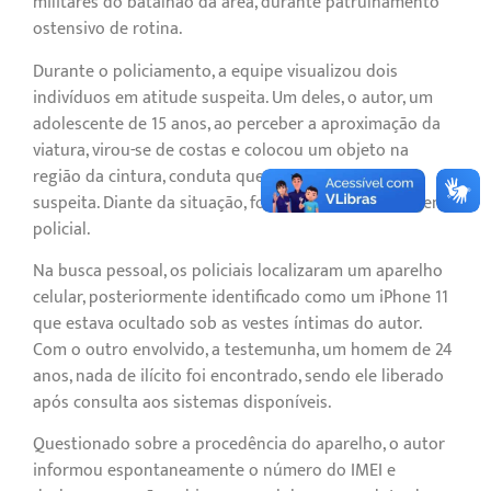
militares do batalhão da área, durante patrulhamento
ostensivo de rotina.
Durante o policiamento, a equipe visualizou dois
indivíduos em atitude suspeita. Um deles, o autor, um
adolescente de 15 anos, ao perceber a aproximação da
viatura, virou-se de costas e colocou um objeto na
região da cintura, conduta que despertou fundada
suspeita. Diante da situação, foi realizada a abordagem
policial.
Na busca pessoal, os policiais localizaram um aparelho
celular, posteriormente identificado como um iPhone 11
que estava ocultado sob as vestes íntimas do autor.
Com o outro envolvido, a testemunha, um homem de 24
anos, nada de ilícito foi encontrado, sendo ele liberado
após consulta aos sistemas disponíveis.
Questionado sobre a procedência do aparelho, o autor
informou espontaneamente o número do IMEI e