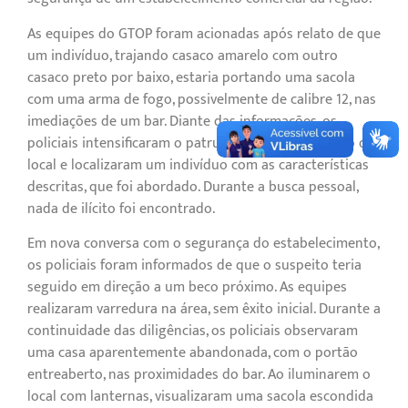
As equipes do GTOP foram acionadas após relato de que
um indivíduo, trajando casaco amarelo com outro
casaco preto por baixo, estaria portando uma sacola
com uma arma de fogo, possivelmente de calibre 12, nas
imediações de um bar. Diante das informações, os
policiais intensificaram o patrulhamento no entorno do
local e localizaram um indivíduo com as características
descritas, que foi abordado. Durante a busca pessoal,
nada de ilícito foi encontrado.
Em nova conversa com o segurança do estabelecimento,
os policiais foram informados de que o suspeito teria
seguido em direção a um beco próximo. As equipes
realizaram varredura na área, sem êxito inicial. Durante a
continuidade das diligências, os policiais observaram
uma casa aparentemente abandonada, com o portão
entreaberto, nas proximidades do bar. Ao iluminarem o
local com lanternas, visualizaram uma sacola escondida