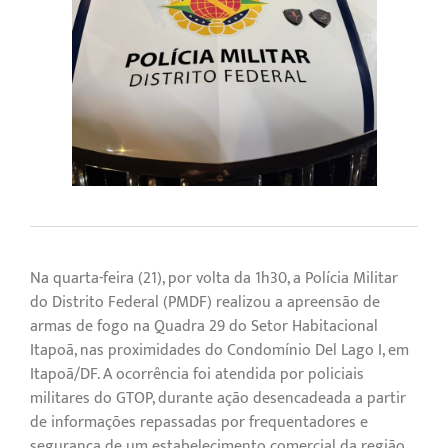
Na quarta-feira (21), por volta da 1h30, a Polícia Militar
do Distrito Federal (PMDF) realizou a apreensão de
armas de fogo na Quadra 29 do Setor Habitacional
Itapoã, nas proximidades do Condomínio Del Lago I, em
Itapoã/DF. A ocorrência foi atendida por policiais
militares do GTOP, durante ação desencadeada a partir
de informações repassadas por frequentadores e
segurança de um estabelecimento comercial da região.