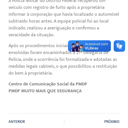
a Polícia Militar do Distrito Federal recuperou um
veículo com registro de furto após a proprietária
informar à corporação que havia localizado o automóvel
subtraído horas antes. A equipe policial foi ao local
indicado, realizou a averiguação e confirmou a
veracidade da situação.
Após os procedimentos iniciais, o veículo e as partes
envolvidas foram encaminhados à 27ª Delegacia de
Polícia, onde a ocorrência foi formalizada e adotadas as
medidas legais cabíveis, o que possibilitou a restituição
do bem à proprietária.
Centro de Comunicação Social da PMDF
PMDF MUITO MAIS QUE SEGURANÇA
ANTERIOR
PRÓXIMO