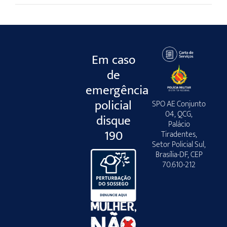
Em caso
de
emergência
policial
SPO AE Conjunto
04, QCG,
disque
Palácio
190
Tiradentes,
Setor Policial Sul,
Brasília-DF, CEP
70.610-212