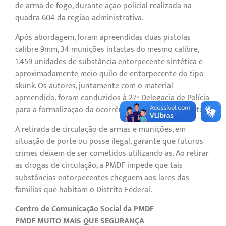
de arma de fogo, durante ação policial realizada na
quadra 604 da região administrativa.
Após abordagem, foram apreendidas duas pistolas
calibre 9mm, 34 munições intactas do mesmo calibre,
1.459 unidades de substância entorpecente sintética e
aproximadamente meio quilo de entorpecente do tipo
skunk. Os autores, juntamente com o material
apreendido, foram conduzidos à 27ª Delegacia de Polícia
para a formalização da ocorrência e apuração dos fatos.
A retirada de circulação de armas e munições, em
situação de porte ou posse ilegal, garante que futuros
crimes deixem de ser cometidos utilizando-as. Ao retirar
as drogas de circulação, a PMDF impede que tais
substâncias entorpecentes cheguem aos lares das
famílias que habitam o Distrito Federal.
Centro de Comunicação Social da PMDF
PMDF MUITO MAIS QUE SEGURANÇA