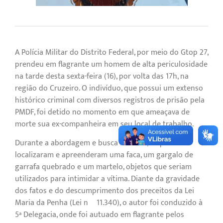
A Polícia Militar do Distrito Federal, por meio do Gtop 27,
prendeu em flagrante um homem de alta periculosidade
na tarde desta sexta-feira (16), por volta das 17h, na
região do Cruzeiro. O indivíduo, que possui um extenso
histórico criminal com diversos registros de prisão pela
PMDF, foi detido no momento em que ameaçava de
morte sua ex-companheira em seu local de trabalho.
Durante a abordagem e busca no local, os policiais
localizaram e apreenderam uma faca, um gargalo de
garrafa quebrado e um martelo, objetos que seriam
utilizados para intimidar a vítima. Diante da gravidade
dos fatos e do descumprimento dos preceitos da Lei
Maria da Penha (Lei nº 11.340), o autor foi conduzido à
5ª Delegacia, onde foi autuado em flagrante pelos