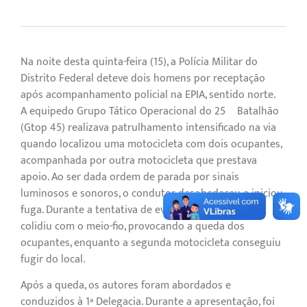
Na noite desta quinta-feira (15), a Polícia Militar do
Distrito Federal deteve dois homens por receptação
após acompanhamento policial na EPIA, sentido norte.
A equipedo Grupo Tático Operacional do 25º Batalhão
(Gtop 45) realizava patrulhamento intensificado na via
quando localizou uma motocicleta com dois ocupantes,
acompanhada por outra motocicleta que prestava
apoio. Ao ser dada ordem de parada por sinais
luminosos e sonoros, o condutor desobedeceu e iniciou
fuga. Durante a tentativa de evasão, a motocicleta
colidiu com o meio-fio, provocando a queda dos
ocupantes, enquanto a segunda motocicleta conseguiu
fugir do local.
Após a queda, os autores foram abordados e
conduzidos à 1ª Delegacia. Durante a apresentação, foi