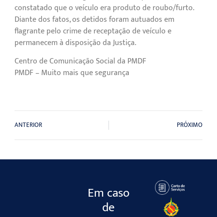
constatado que o veículo era produto de roubo/furto.
Diante dos fatos, os detidos foram autuados em
flagrante pelo crime de receptação de veículo e
permanecem à disposição da Justiça.
Centro de Comunicação Social da PMDF
PMDF – Muito mais que segurança
ANTERIOR
PRÓXIMO
Em caso
de