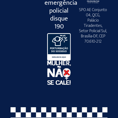
emergência
policial
SPO AE Conjunto
04, QCG,
disque
Palácio
190
Tiradentes,
Setor Policial Sul,
Brasília-DF, CEP
70.610-212