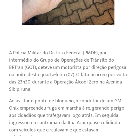
A Polícia Militar do Distrito Federal (PMDF), por
intermédio do Grupo de Operações de Trânsito do
BPTran (GOT), deteve um motorista por direção perigosa
na noite desta quarta-feira (07). O fato ocorreu por volta
das 23h30, durante a Operação Álcool Zero na Avenida
Sibipiruna.
Ao avistar o ponto de bloqueio, o condutor de um GM
Onix empreendeu fuga em marcha à ré, gerando perigo
aos cidadãos que trafegavam logo atrás. Em seguida,
ingressou na contramão da Rua Açaí, quase colidindo
com veículos que circulavam e que estavam