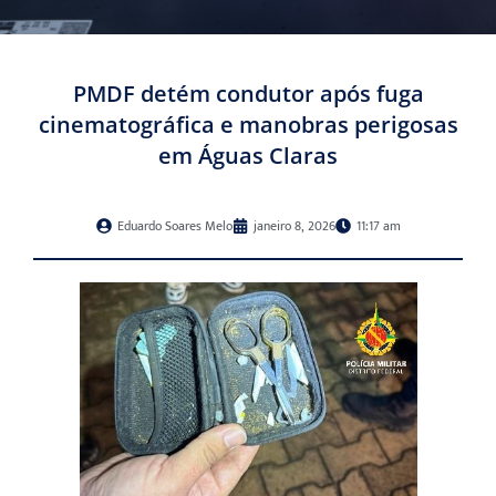
PMDF detém condutor após fuga
cinematográfica e manobras perigosas
em Águas Claras
Eduardo Soares Melo
janeiro 8, 2026
11:17 am