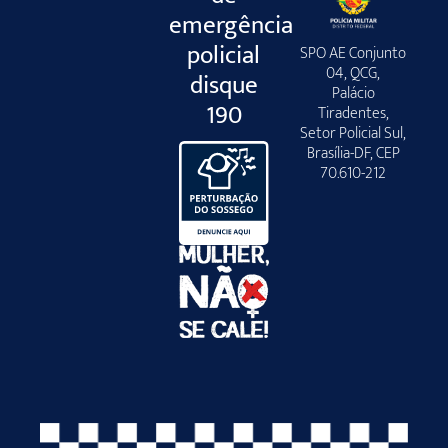
emergência
policial
SPO AE Conjunto
04, QCG,
disque
Palácio
190
Tiradentes,
Setor Policial Sul,
Brasília-DF, CEP
70.610-212