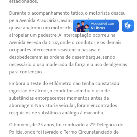
estacionados.
Durante o acompanhamento tático, o motorista desceu
pela Avenida Araucárias, avançou sinais vermelhos e
quase abalroou um motociclista, além de quase
atropelar um pedestre. A interceptação ocorreu na
Avenida Vereda da Cruz, onde o condutor e os demais
ocupantes ofereceram resistência passiva e
desobedeceram às ordens de desembarque, sendo
necessário o uso moderado da força e o uso de algemas
para contenção.
Embora o teste do etilômetro não tenha constatado
ingestão de álcool, o condutor admitiu o uso de
substâncias entorpecentes momentos antes da
abordagem. Na vistoria veicular, foram encontrados
resquícios de substância análoga à maconha.
O homem, de 23 anos, foi conduzido à 21ª Delegacia de
Polícia, onde foi lavrado o Termo Circunstanciado de