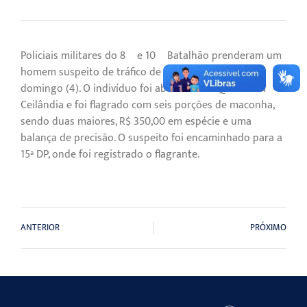
Policiais militares do 8º e 10º Batalhão prenderam um
homem suspeito de tráfico de drogas, às 20h deste
domingo (4). O indivíduo foi abordado na QNN 7 em
Ceilândia e foi flagrado com seis porções de maconha,
sendo duas maiores, R$ 350,00 em espécie e uma
balança de precisão. O suspeito foi encaminhado para a
15ª DP, onde foi registrado o flagrante.
ANTERIOR
PRÓXIMO