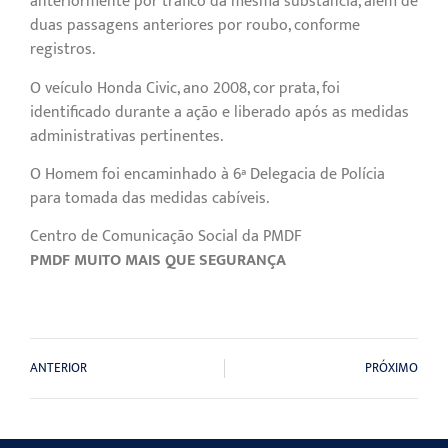
anteriormente por tráfico da mesma substância, além de
duas passagens anteriores por roubo, conforme
registros.
O veículo Honda Civic, ano 2008, cor prata, foi
identificado durante a ação e liberado após as medidas
administrativas pertinentes.
O Homem foi encaminhado à 6ª Delegacia de Polícia
para tomada das medidas cabíveis.
Centro de Comunicação Social da PMDF
PMDF MUITO MAIS QUE SEGURANÇA
ANTERIOR
PRÓXIMO