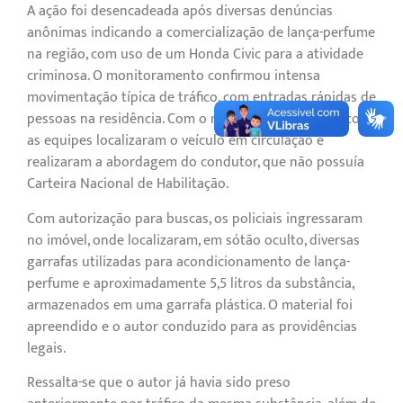
A ação foi desencadeada após diversas denúncias
anônimas indicando a comercialização de lança-perfume
na região, com uso de um Honda Civic para a atividade
criminosa. O monitoramento confirmou intensa
movimentação típica de tráfico, com entradas rápidas de
pessoas na residência. Com o reforço do policiamento,
as equipes localizaram o veículo em circulação e
realizaram a abordagem do condutor, que não possuía
Carteira Nacional de Habilitação.
Com autorização para buscas, os policiais ingressaram
no imóvel, onde localizaram, em sótão oculto, diversas
garrafas utilizadas para acondicionamento de lança-
perfume e aproximadamente 5,5 litros da substância,
armazenados em uma garrafa plástica. O material foi
apreendido e o autor conduzido para as providências
legais.
Ressalta-se que o autor já havia sido preso