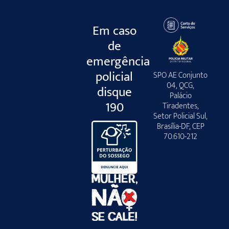
Em caso
de
emergência
policial
SPO AE Conjunto
04, QCG,
disque
Palácio
190
Tiradentes,
Setor Policial Sul,
Brasília-DF, CEP
70.610-212