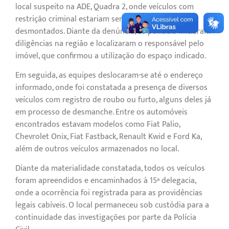
local suspeito na ADE, Quadra 2, onde veículos com
restrição criminal estariam sendo armazenados e
desmontados. Diante da denúncia, os policiais iniciaram
diligências na região e localizaram o responsável pelo
imóvel, que confirmou a utilização do espaço indicado.
Em seguida, as equipes deslocaram-se até o endereço
informado, onde foi constatada a presença de diversos
veículos com registro de roubo ou furto, alguns deles já
em processo de desmanche. Entre os automóveis
encontrados estavam modelos como Fiat Palio,
Chevrolet Onix, Fiat Fastback, Renault Kwid e Ford Ka,
além de outros veículos armazenados no local.
Diante da materialidade constatada, todos os veículos
foram apreendidos e encaminhados à 15ª delegacia,
onde a ocorrência foi registrada para as providências
legais cabíveis. O local permaneceu sob custódia para a
continuidade das investigações por parte da Polícia