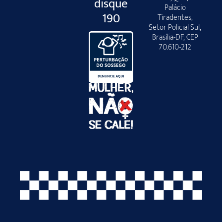
disque
Palácio
190
Tiradentes,
Setor Policial Sul,
Brasília-DF, CEP
70.610-212