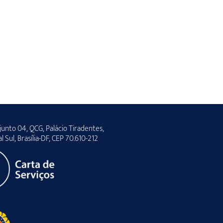
unto 04, QCG, Palácio Tiradentes,
al Sul, Brasília-DF, CEP 70.610-212