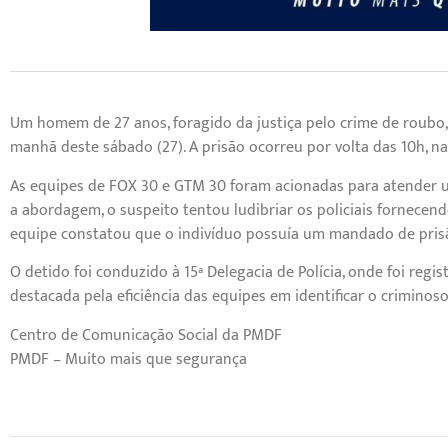
Um homem de 27 anos, foragido da justiça pelo crime de roubo, f
manhã deste sábado (27). A prisão ocorreu por volta das 10h, na
As equipes de FOX 30 e GTM 30 foram acionadas para atender u
a abordagem, o suspeito tentou ludibriar os policiais fornecend
equipe constatou que o indivíduo possuía um mandado de pris
O detido foi conduzido à 15ª Delegacia de Polícia, onde foi reg
destacada pela eficiência das equipes em identificar o criminoso
Centro de Comunicação Social da PMDF
PMDF – Muito mais que segurança