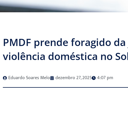
PMDF prende foragido da 
violência doméstica no So
Eduardo Soares Melo
dezembro 27, 2025
4:07 pm