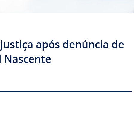
justiça após denúncia de
l Nascente