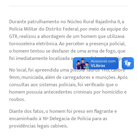
Durante patrulhamento no Núcleo Rural Rajadinha II, a
Polícia Militar do Distrito Federal, por meio da equipe do
GTR, realizou a abordagem de um homem que utilizava
tornozeleira eletrônica. Ao perceber a presença policial,
o homem tentou se desfazer de uma arma de fogo, que
foi imediatamente localizada e apreendida pela equipe.
No local, foi apreendida uma pistola Taurus TH9, calibre
9mm, municiada, além de carregadores e munições. Após
consultas aos sistemas policiais, foi verificado que o
homem possuía antecedentes criminais por homicídio e
roubos.
Diante dos fatos, o homem foi preso em flagrante e
encaminhado à 16ª Delegacia de Polícia para as
providências legais cabíveis.