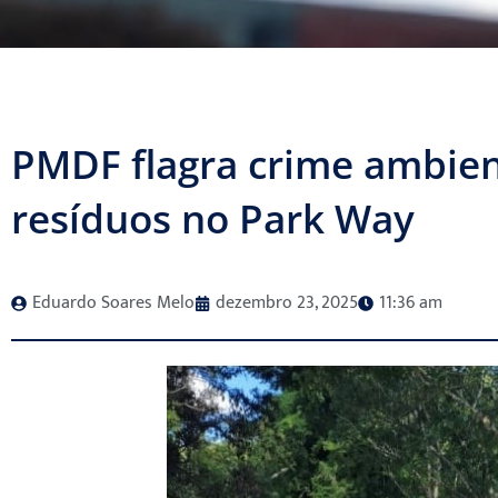
PMDF flagra crime ambient
resíduos no Park Way
Eduardo Soares Melo
dezembro 23, 2025
11:36 am