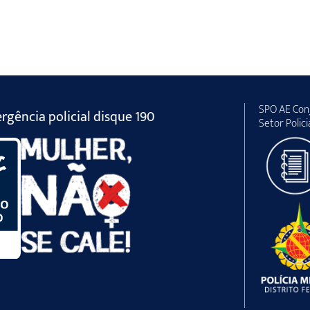
SPO AE Conj
gência policial disque 190
Setor Polici