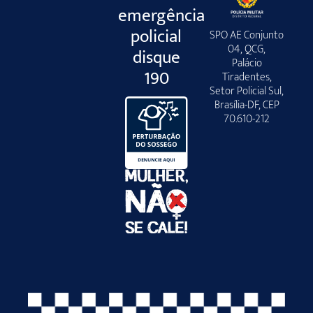
emergência
policial
SPO AE Conjunto
04, QCG,
disque
Palácio
190
Tiradentes,
Setor Policial Sul,
Brasília-DF, CEP
70.610-212