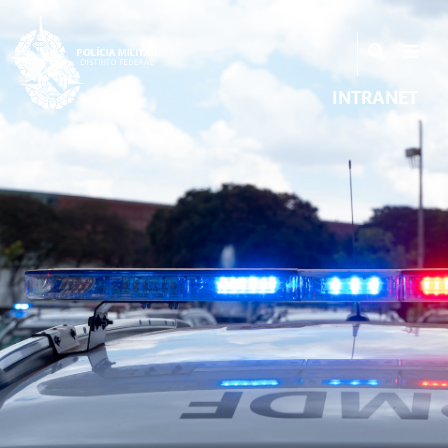
INTRANET