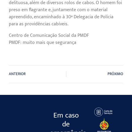
delituosa, além de diversos rolos de cabos. O homem foi
preso em flagrante e, juntamente com o material
apreendido, encaminhado à 30ª Delegacia de Polícia
para as providências cabíveis.
Centro de Comunicação Social da PMDF
PMDF: muito mais que segurança
ANTERIOR
PRÓXIMO
Em caso
de