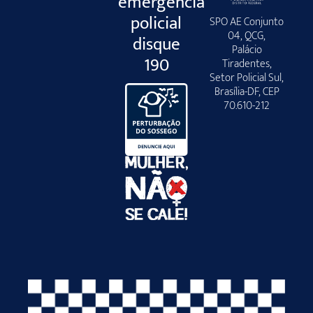
emergência
policial
SPO AE Conjunto
04, QCG,
disque
Palácio
190
Tiradentes,
Setor Policial Sul,
Brasília-DF, CEP
70.610-212