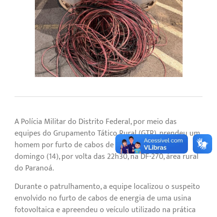
A Polícia Militar do Distrito Federal, por meio das
equipes do Grupamento Tático Rural (GTR), prendeu um
homem por furto de cabos de energia na noite de
domingo (14), por volta das 22h30, na DF-270, área rural
do Paranoá.
Durante o patrulhamento, a equipe localizou o suspeito
envolvido no furto de cabos de energia de uma usina
fotovoltaica e apreendeu o veículo utilizado na prática