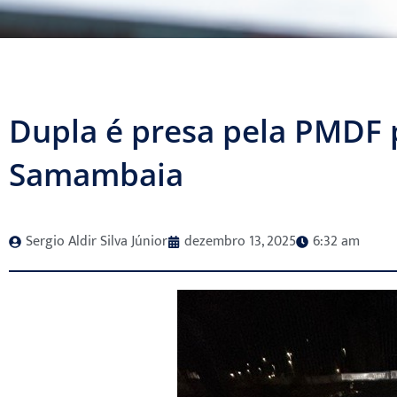
Dupla é presa pela PMDF 
Samambaia
Sergio Aldir Silva Júnior
dezembro 13, 2025
6:32 am