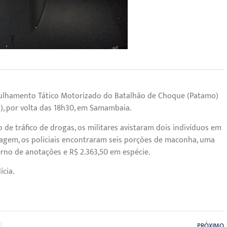
Patrulhamento Tático Motorizado do Batalhão de Choque (Patamo)
2), por volta das 18h30, em Samambaia.
e tráfico de drogas, os militares avistaram dois indivíduos em
rdagem, os policiais encontraram seis porções de maconha, uma
erno de anotações e R$ 2.363,50 em espécie.
ícia.
PRÓXIMO