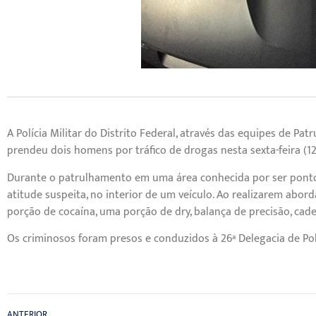
A Polícia Militar do Distrito Federal, através das equipes de 
prendeu dois homens por tráfico de drogas nesta sexta-feira (1
Durante o patrulhamento em uma área conhecida por ser ponto d
atitude suspeita, no interior de um veículo. Ao realizarem abo
porção de cocaína, uma porção de dry, balança de precisão, cad
Os criminosos foram presos e conduzidos à 26ª Delegacia de Pol
ANTERIOR